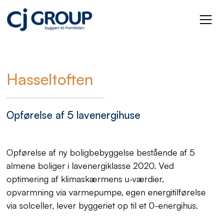
Hasseltoften
Opførelse af 5 lavenergihuse
Opførelse af ny boligbebyggelse bestående af 5
almene boliger i lavenergiklasse 2020. Ved
optimering af klimaskærmens u-værdier,
opvarmning via varmepumpe, egen energitilførelse
via solceller, lever byggeriet op til et 0-energihus.