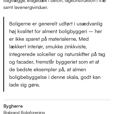
bagvægge, etagedæk i beton, tagkonstruktion i træ
samt lavenergivinduer.
Boligerne er generelt udført i usædvanlig
høj kvalitet for alment boligbyggeri – her
er ikke sparet på materialerne. Med
lækkert interiør, smukke zinkkviste,
integrerede solceller og naturskifter på tag
og facader, fremstår byggeriet som et af
de bedste eksempler på, at almen
boligbebyggelse i denne skala, godt kan
lade sig gøre.
Bygherre
Brabrand Boligforening