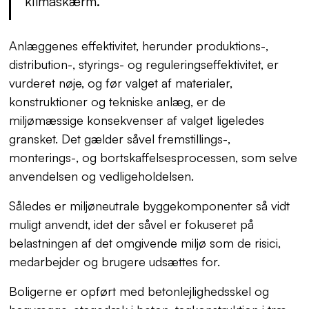
klimaskærm.
Anlæggenes effektivitet, herunder produktions-,
distribution-, styrings- og reguleringseffektivitet, er
vurderet nøje, og før valget af materialer,
konstruktioner og tekniske anlæg, er de
miljømæssige konsekvenser af valget ligeledes
gransket. Det gælder såvel fremstillings-,
monterings-, og bortskaffelsesprocessen, som selve
anvendelsen og vedligeholdelsen.
Således er miljøneutrale byggekomponenter så vidt
muligt anvendt, idet der såvel er fokuseret på
belastningen af det omgivende miljø som de risici,
medarbejder og brugere udsættes for.
Boligerne er opført med betonlejlighedsskel og