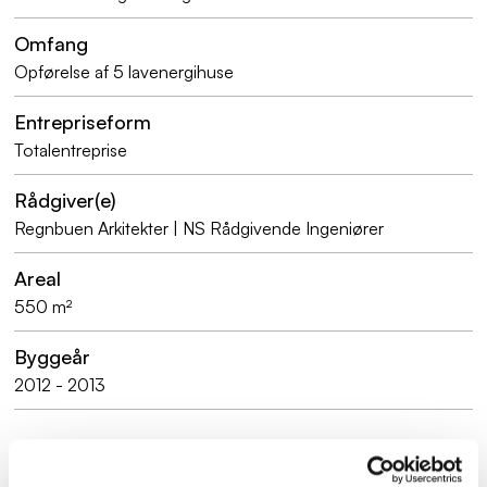
Omfang
Opførelse af 5 lavenergihuse
Entrepriseform
Totalentreprise
Rådgiver(e)
Regnbuen Arkitekter | NS Rådgivende Ingeniører
Areal
550 m²
Byggeår
2012 - 2013
Cj Groups ydelser på projektet omfatter