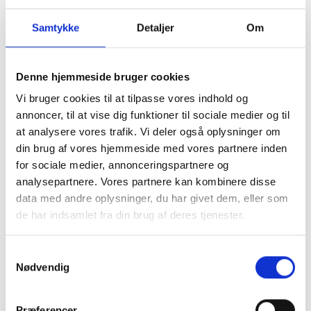
bl.a.:
Samtykke
Detaljer
Om
PSS og arbejdsmiljøkoordinering
Projekt- og byggeledelse under udførelsen
Denne hjemmeside bruger cookies
Kvalitetssikring og D&V
Vi bruger cookies til at tilpasse vores indhold og
annoncer, til at vise dig funktioner til sociale medier og til
at analysere vores trafik. Vi deler også oplysninger om
din brug af vores hjemmeside med vores partnere inden
for sociale medier, annonceringspartnere og
analysepartnere. Vores partnere kan kombinere disse
data med andre oplysninger, du har givet dem, eller som
de har indsamlet fra din brug af deres tjenester.
Samtykkevalg
Nødvendig
Præferencer