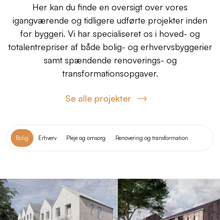
Her kan du finde en oversigt over vores
igangværende og tidligere udførte projekter inden
for byggeri. Vi har specialiseret os i hoved- og
totalentrepriser af både bolig- og erhvervsbyggerier
samt spændende renoverings- og
transformationsopgaver.
Se alle projekter
Bolig
Erhverv
Pleje og omsorg
Renovering og transformation