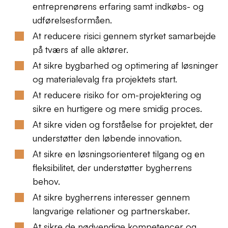
entreprenørens erfaring samt indkøbs- og
udførelsesformåen.
At reducere risici gennem styrket samarbejde
på tværs af alle aktører.
At sikre bygbarhed og optimering af løsninger
og materialevalg fra projektets start.
At reducere risiko for om-projektering og
sikre en hurtigere og mere smidig proces.
At sikre viden og forståelse for projektet, der
understøtter den løbende innovation.
At sikre en løsningsorienteret tilgang og en
fleksibilitet, der understøtter bygherrens
behov.
At sikre bygherrens interesser gennem
langvarige relationer og partnerskaber.
At sikre de nødvendige kompetencer og