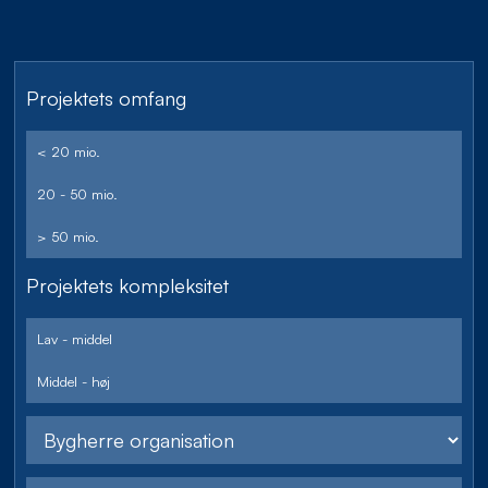
Projektets omfang
< 20 mio.
20 - 50 mio.
> 50 mio.
Projektets kompleksitet
Lav - middel
Middel - høj