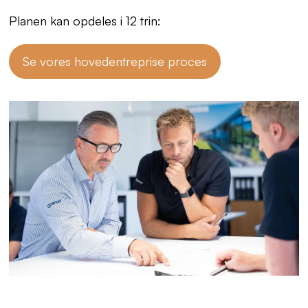
Planen kan opdeles i 12 trin:
Se vores hovedentreprise proces