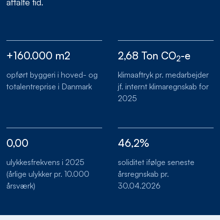
aftalte tid.
+160.000 m2
2,68 Ton CO
-e
2
opført byggeri i hoved- og
klimaaftryk pr. medarbejder
totalentreprise i Danmark
jf. internt klimaregnskab for
2025
0,00
46,2%
ulykkesfrekvens i 2025
soliditet ifølge seneste
(årlige ulykker pr. 10.000
årsregnskab pr.
årsværk)
30.04.2026